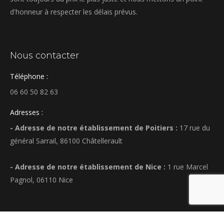
d'honneur à respecter les délais prévus.
Nous contacter
Téléphone :
06 60 50 82 63
Adresses :
- Adresse de notre établissement de Poitiers :
17 rue du
général Sarrail, 86100 Châtellerault
- Adresse de notre établissement de Nice :
1 rue Marcel
Pagnol, 06110 Nice
Création site web par
WeCannesWeb
-
Mentions légales