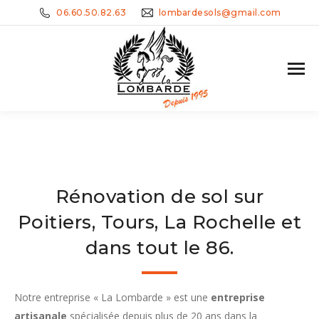
06.60.50.82.63
lombardesols@gmail.com
Rénovation de sol sur
Poitiers, Tours, La Rochelle et
dans tout le 86.
Notre entreprise « La Lombarde » est une
entreprise
artisanale
spécialisée depuis plus de 20 ans dans la