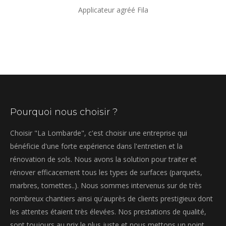
Applicateur agréé Fila
Pourquoi nous choisir ?
Choisir "La Lombarde", c'est choisir une entreprise qui
bénéficie d'une forte expérience dans l'entretien et la
rénovation de sols. Nous avons la solution pour traiter et
rénover efficacement tous les types de surfaces (parquets,
marbres, tomettes..). Nous sommes intervenus sur de très
nombreux chantiers ainsi qu'auprès de clients prestigieux dont
les attentes étaient très élevées. Nos prestations de qualité,
sont toujours au prix le plus juste et nous mettons un point