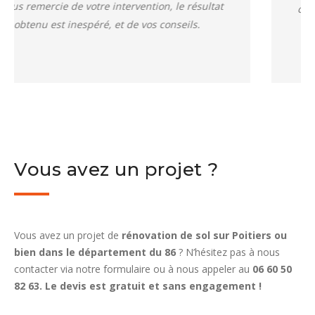
chez nous. La boutique revit dans le bleu lavande
d”origine. Remerciements particuliers pour la
touche parfum…
Vous avez un projet ?
Vous avez un projet de
rénovation de sol sur Poitiers ou
bien dans le département du 86
? N’hésitez pas à nous
contacter via notre formulaire ou à nous appeler au
06 60 50
82 63. Le devis est gratuit et sans engagement !